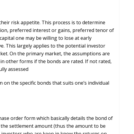
their risk appetite. This process is to determine
ion, preferred interest or gains, preferred tenor of
apital one may be willing to lose at early
 This largely applies to the potential investor
rket. On the primary market, the assumptions are
in other forms if the bonds are rated. If not rated,
ully assessed
on the specific bonds that suits one’s individual
ase order form which basically details the bond of
or the settlement amount (thus the amount to be
se investors who are keen in know the returns on