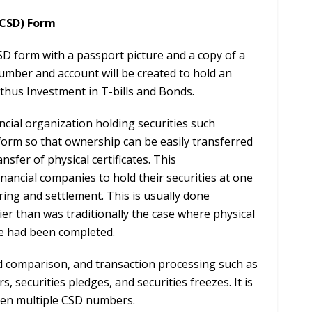
(CSD) Form
SD form with a passport picture and a copy of a
number and account will be created to hold an
o thus Investment in T-bills and Bonds.
ancial organization holding
securities
such
 form so that ownership can be easily transferred
sfer of physical certificates. This
nancial companies to hold their securities at one
ring
and
settlement
. This is usually done
ier than was traditionally the case where physical
de had been completed.
d comparison, and transaction processing such as
s, securities pledges, and securities freezes. It is
open multiple CSD numbers.