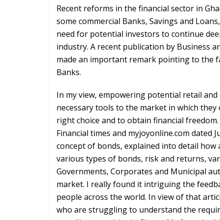
Recent reforms in the financial sector in Gha
some commercial Banks, Savings and Loans, 
need for potential investors to continue dee
industry. A recent publication by Business 
made an important remark pointing to the fa
Banks.
In my view, empowering potential retail and
necessary tools to the market in which they 
right choice and to obtain financial freedom.
Financial times and myjoyonline.com dated Ju
concept of bonds, explained into detail how 
various types of bonds, risk and returns, va
Governments, Corporates and Municipal autho
market. I really found it intriguing the feedb
people across the world. In view of that arti
who are struggling to understand the requi