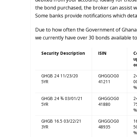
the bond purchased, the broker can assist wit
Some banks provide notifications which detai
Due to how often the Government of Ghana 
we currently have over 30 bonds available to
Security Description
ISIN
C
u
o
GHGB 24 11/23/20
GHGGOG0
2
5YR
41211
0
%
GHGB 24 ¾ 03/01/21
GHGGOG0
2
5YR
41880
7
%
GHGB 16.5 03/22/21
GHGGOG0
1
3YR
48935
5
%