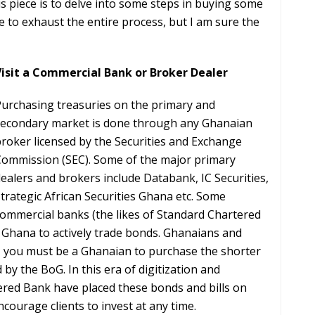
his piece is to delve into some steps in buying some
le to exhaust the entire process, but I am sure the
Visit a Commercial Bank or Broker Dealer
urchasing treasuries on the primary and
secondary market is done through any Ghanaian
roker licensed by the Securities and Exchange
ommission (SEC). Some of the major primary
ealers and brokers include Databank, IC Securities,
trategic African Securities Ghana etc. Some
ommercial banks (the likes of Standard Chartered
f Ghana to actively trade bonds. Ghanaians and
, you must be a Ghanaian to purchase the shorter
by the BoG. In this era of digitization and
ered Bank have placed these bonds and bills on
courage clients to invest at any time.