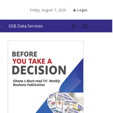
Friday, August 7, 2026
Login
s
GSB Data Services