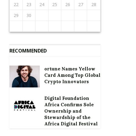
24
25
28
26
28
24
27
22
25
27
23
23
26
22
24
27
25
28
23
24
25
28
24
26
22
24
27
23
25
28
23
26
26
22
25
27
23
25
28
24
26
22
24
27
27
23
26
28
24
26
22
25
27
23
25
28
28
24
27
22
25
27
23
26
28
24
26
22
23
26
22
24
27
22
25
28
23
26
28
24
24
27
23
25
28
23
26
22
24
27
22
25
22
23
24
25
26
27
28
31
31
29
30
29
30
31
31
29
30
30
29
30
31
29
30
31
29
30
31
29
30
31
29
29
29
30
31
30
30
29
29
29
30
RECOMMENDED
ortune Names Yellow
Card Among Top Global
Crypto Innovators
Digital Foundation
Africa Confirms Sole
Ownership and
Stewardship of the
Africa Digital Festival