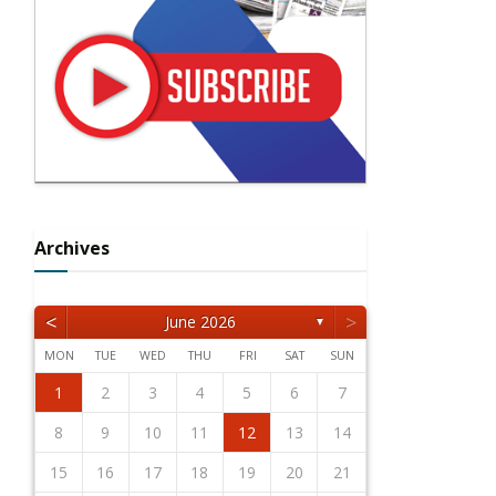
Archives
<
>
June 2026
▼
MON
TUE
WED
THU
FRI
SAT
SUN
3
4
7
5
7
3
6
1
4
6
2
2
5
1
3
6
4
7
2
3
4
7
3
5
1
3
6
2
4
7
2
5
5
1
4
6
2
4
7
3
5
1
3
6
6
2
5
7
3
5
1
4
6
2
4
7
7
3
6
1
4
6
2
5
7
3
5
1
2
5
1
3
6
1
4
7
2
5
7
3
3
6
2
4
7
2
5
1
3
6
1
4
1
2
3
4
5
6
7
10
11
14
12
14
10
13
11
13
12
10
13
11
14
10
11
14
10
12
10
13
11
14
12
12
11
13
11
14
10
12
10
13
13
12
14
10
12
11
13
11
14
14
10
13
11
13
12
14
10
12
12
10
13
11
14
12
14
10
10
13
11
14
12
10
13
11
8
9
9
8
9
8
9
9
8
9
8
9
8
9
8
9
8
9
8
8
9
9
9
8
8
8
9
10
11
12
13
14
17
18
21
19
21
17
20
15
18
20
16
16
19
15
17
20
18
21
16
17
18
21
17
19
15
17
20
16
18
21
16
19
19
15
18
20
16
18
21
17
19
15
17
20
20
16
19
21
17
19
15
18
20
16
18
21
21
17
20
15
18
20
16
19
21
17
19
15
16
19
15
17
20
15
18
21
16
19
21
17
17
20
16
18
21
16
19
15
17
20
15
18
15
16
17
18
19
20
21