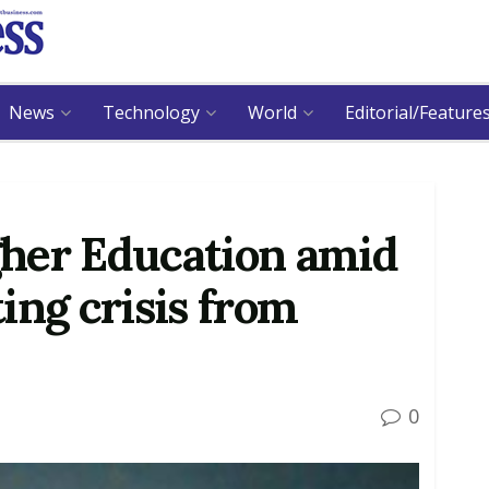
News
Technology
World
Editorial/Feature
her Education amid
ing crisis from
0