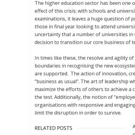
The higher education sector has been one of
effect of this crisis; with schools and univer
examinations, it leaves a huge question of pr
those in final year looking to attend universit
uncertainty that a number of universities in
decision to transition our core business of t
In times like these, the resolve and agility o
boundaries in recognising the new ecosyste
are supported. The action of innovation, cr
“business as usual”. The art of leadership w
maximize the efforts of others to achieve a
the test. Additionally, the notion of “employ
organisations with responsive and engaging 
limit the disruption in order to survive.
A
RELATED POSTS
o