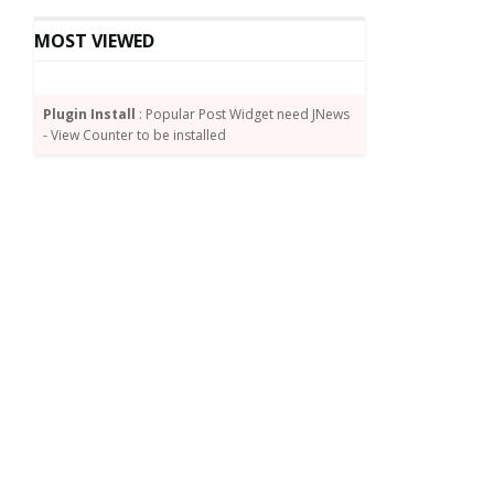
MOST VIEWED
Plugin Install
: Popular Post Widget need JNews
- View Counter to be installed