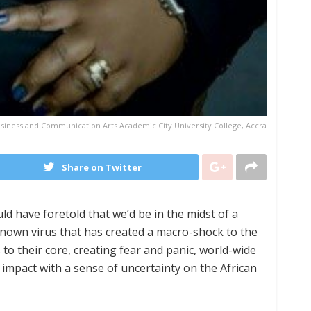
Business and Communication Arts Academic City University College, Accra
Share on Twitter
d have foretold that we’d be in the midst of a
nown virus that has created a macro-shock to the
 to their core, creating fear and panic, world-wide
impact with a sense of uncertainty on the African