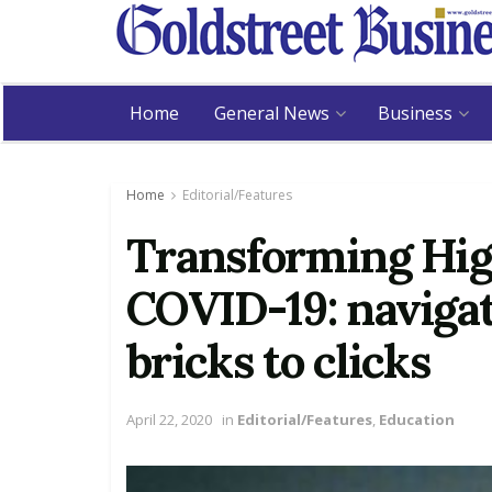
Home
General News
Business
Home
Editorial/Features
Transforming Hig
COVID-19: navigat
bricks to clicks
April 22, 2020
in
Editorial/Features
,
Education