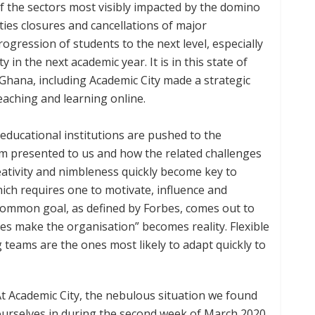
 the sectors most visibly impacted by the domino
sities closures and cancellations of major
ogression of students to the next level, especially
y in the next academic year. It is in this state of
 Ghana, including Academic City made a strategic
eaching and learning online.
f educational institutions are pushed to the
m presented to us and how the related challenges
eativity and nimbleness quickly become key to
hich requires one to motivate, influence and
 common goal, as defined by Forbes, comes out to
ees make the organisation” becomes reality. Flexible
teams are the ones most likely to adapt quickly to
t Academic City, the nebulous situation we found
urselves in during the second week of March 2020