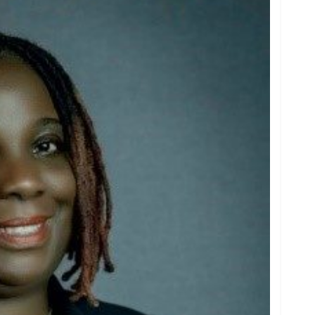
1
1
1
1
1
1
1
1
1
1
1
1
1
2
2
1
1
1
2
2
1
2
1
2
1
1
2
1
2
2
1
1
2
1
2
2
1
2
1
3
1
3
2
2
1
2
3
3
1
2
3
1
1
2
3
1
2
2
1
3
1
2
3
3
2
2
1
3
1
1
2
3
1
3
2
3
1
2
1
4
2
4
3
1
3
2
3
1
4
1
4
2
3
1
4
2
2
1
3
1
4
2
3
3
2
4
2
1
3
1
4
4
3
1
3
2
4
2
2
3
1
4
2
4
3
1
4
2
3
1
1
2
5
3
5
1
4
2
4
3
1
4
2
5
1
2
5
1
3
1
4
2
5
3
3
2
4
2
5
1
3
1
4
4
3
5
1
3
2
4
2
5
5
1
4
2
4
3
5
1
3
3
1
4
2
5
3
5
1
1
4
2
5
3
1
4
2
2
3
6
4
6
2
5
3
5
1
1
4
2
5
3
6
1
2
3
6
2
4
2
5
1
3
6
1
4
4
3
5
1
3
6
2
4
2
5
5
1
4
6
2
4
3
5
1
3
6
6
2
5
3
5
1
4
6
2
4
1
4
2
5
3
6
1
4
6
2
2
5
1
3
6
1
4
2
5
3
4
5
8
6
8
4
7
2
5
7
3
3
6
2
4
7
5
8
3
4
5
8
4
6
2
4
7
3
5
8
3
6
6
2
5
7
3
5
8
4
6
2
4
7
7
3
6
8
4
6
2
5
7
3
5
8
8
4
7
2
5
7
3
6
8
4
6
2
3
6
2
4
7
2
5
8
3
6
8
4
4
7
3
5
8
3
6
2
4
7
2
5
5
6
9
7
9
5
8
3
6
8
4
4
7
3
5
8
6
9
4
5
6
9
5
7
3
5
8
4
6
9
4
7
7
3
6
8
4
6
9
5
7
3
5
8
8
4
7
9
5
7
3
6
8
4
6
9
9
5
8
3
6
8
4
7
9
5
7
3
4
7
3
5
8
3
6
9
4
7
9
5
5
8
4
6
9
4
7
3
5
8
3
6
10
10
10
10
10
10
10
10
10
10
10
10
10
6
7
8
6
9
4
7
9
5
5
8
4
6
9
7
5
6
7
6
8
4
6
9
5
7
5
8
8
4
7
9
5
7
6
8
4
6
9
9
5
8
6
8
4
7
9
5
7
6
9
4
7
9
5
8
6
8
4
5
8
4
6
9
4
7
5
8
6
6
9
5
7
5
8
4
6
9
4
7
11
11
10
10
10
11
11
10
11
10
11
10
10
11
10
11
11
10
10
11
10
11
11
10
11
10
7
8
9
7
5
8
6
6
9
5
7
8
6
7
8
7
9
5
7
6
8
6
9
9
5
8
6
8
7
9
5
7
6
9
7
9
5
8
6
8
7
5
8
6
9
7
9
5
6
9
5
7
5
8
6
9
7
7
6
8
6
9
5
7
5
8
12
10
12
11
11
10
11
12
12
10
11
12
10
10
11
12
10
11
11
10
12
10
11
12
12
11
11
10
12
10
10
11
12
10
12
11
12
10
11
8
9
8
6
9
7
7
6
8
9
7
8
9
8
6
8
7
9
7
6
9
7
9
8
6
8
7
8
6
9
7
9
8
6
9
7
8
6
7
6
8
6
9
7
8
8
7
9
7
6
8
6
9
10
13
11
13
12
10
12
11
12
10
13
10
13
11
12
10
13
11
11
10
12
10
13
11
12
12
11
13
11
10
12
10
13
13
12
10
12
11
13
11
11
12
10
13
11
13
12
10
13
11
12
10
9
9
7
8
8
7
9
8
9
9
7
9
8
8
7
8
9
7
9
8
9
7
8
9
7
8
9
7
8
7
9
7
8
9
9
8
8
7
9
7
11
12
15
13
15
11
14
12
14
10
10
13
11
14
12
15
10
11
12
15
11
13
11
14
10
12
15
10
13
13
12
14
10
12
15
11
13
11
14
14
10
13
15
11
13
12
14
10
12
15
15
11
14
12
14
10
13
15
11
13
10
13
11
14
12
15
10
13
15
11
11
14
10
12
15
10
13
11
14
12
9
9
9
9
9
9
9
9
9
9
9
9
12
13
16
14
16
12
15
10
13
15
11
11
14
10
12
15
13
16
11
12
13
16
12
14
10
12
15
11
13
16
11
14
14
10
13
15
11
13
16
12
14
10
12
15
15
11
14
16
12
14
10
13
15
11
13
16
16
12
15
10
13
15
11
14
16
12
14
10
11
14
10
12
15
10
13
16
11
14
16
12
12
15
11
13
16
11
14
10
12
15
10
13
13
14
17
15
17
13
16
11
14
16
12
12
15
11
13
16
14
17
12
13
14
17
13
15
11
13
16
12
14
17
12
15
15
11
14
16
12
14
17
13
15
11
13
16
16
12
15
17
13
15
11
14
16
12
14
17
17
13
16
11
14
16
12
15
17
13
15
11
12
15
11
13
16
11
14
17
12
15
17
13
13
16
12
14
17
12
15
11
13
16
11
14
14
15
18
16
18
14
17
12
15
17
13
13
16
12
14
17
15
18
13
14
15
18
14
16
12
14
17
13
15
18
13
16
16
12
15
17
13
15
18
14
16
12
14
17
17
13
16
18
14
16
12
15
17
13
15
18
18
14
17
12
15
17
13
16
18
14
16
12
13
16
12
14
17
12
15
18
13
16
18
14
14
17
13
15
18
13
16
12
14
17
12
15
15
16
19
17
19
15
18
13
16
18
14
14
17
13
15
18
16
19
14
15
16
19
15
17
13
15
18
14
16
19
14
17
17
13
16
18
14
16
19
15
17
13
15
18
18
14
17
19
15
17
13
16
18
14
16
19
19
15
18
13
16
18
14
17
19
15
17
13
14
17
13
15
18
13
16
19
14
17
19
15
15
18
14
16
19
14
17
13
15
18
13
16
16
17
20
18
20
16
19
14
17
19
15
15
18
14
16
19
17
20
15
16
17
20
16
18
14
16
19
15
17
20
15
18
18
14
17
19
15
17
20
16
18
14
16
19
19
15
18
20
16
18
14
17
19
15
17
20
20
16
19
14
17
19
15
18
20
16
18
14
15
18
14
16
19
14
17
20
15
18
20
16
16
19
15
17
20
15
18
14
16
19
14
17