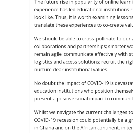
The future rise in popularity of online lear
experience has led educational institutions 
look like. Thus, it is worth examining lesson
translate these experiences to co-create val
We should be able to cross-pollinate to our 
collaborations and partnerships; smarter w
remain agile; communicate effectively with 
logistics and access solutions; recruit the ri
nurture clear institutional values.
No doubt the impact of COVID-19 is devastati
education institutions who position themselv
present a positive social impact to communit
Whilst we navigate the current challenges to 
COVID-19 recession could potentially be a g
in Ghana and on the African continent, in te