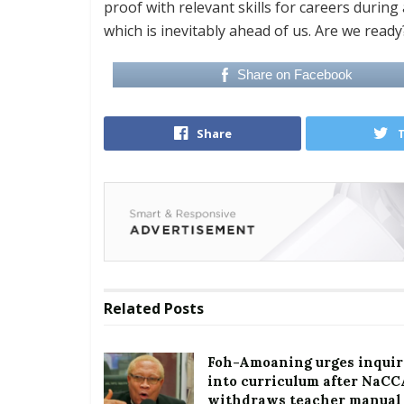
proof with relevant skills for careers dur
which is inevitably ahead of us. Are we ready
Share on Facebook
Share
Related
Posts
Foh-Amoaning urges inqui
into curriculum after NaCC
withdraws teacher manual