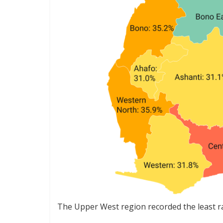
The Upper West region recorded the least rat