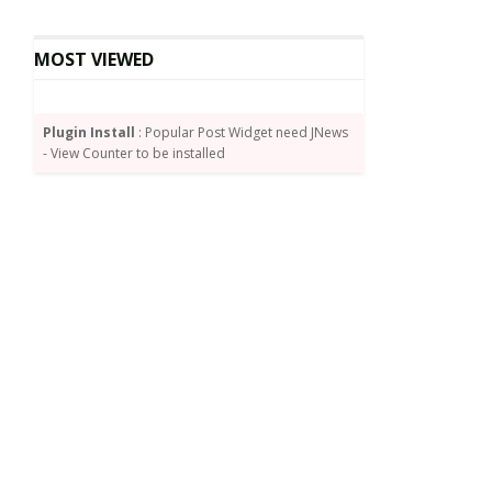
MOST VIEWED
Plugin Install
: Popular Post Widget need JNews
- View Counter to be installed