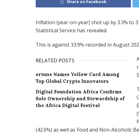
Share on Facebook
Inflation (year-on-year) shot up by 3.3% to
Statistical Service has revealed.
This is against 33.9% recorded in August 202
A
RELATED POSTS
r
ortune Names Yellow Card Among
Top Global Crypto Innovators
T
Digital Foundation Africa Confirms
O
Sole Ownership and Stewardship of
the Africa Digital Festival
(
P
(42.6%) as well as Food and Non-Alcoholic Be