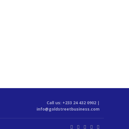
Call us: +233 24 432 0902 |
info@goldstreetbusiness.com