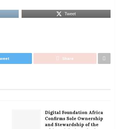
Tweet
weet
Share
Digital Foundation Africa
Confirms Sole Ownership
and Stewardship of the