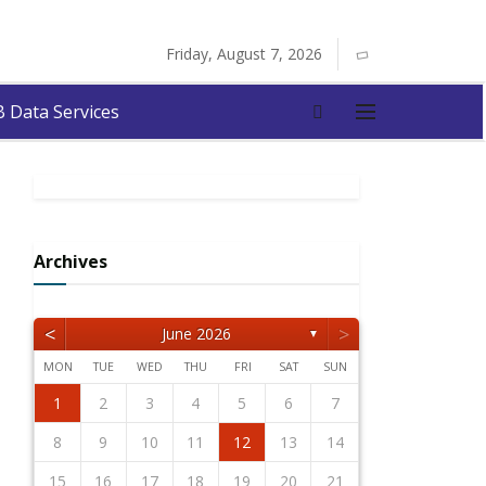
Friday, August 7, 2026
 Data Services
Archives
<
>
June 2026
▼
MON
TUE
WED
THU
FRI
SAT
SUN
3
4
7
5
7
3
6
1
4
6
2
2
5
1
3
6
4
7
2
3
4
7
3
5
1
3
6
2
4
7
2
5
5
1
4
6
2
4
7
3
5
1
3
6
6
2
5
7
3
5
1
4
6
2
4
7
7
3
6
1
4
6
2
5
7
3
5
1
2
5
1
3
6
1
4
7
2
5
7
3
3
6
2
4
7
2
5
1
3
6
1
4
1
2
3
4
5
6
7
10
11
14
12
14
10
13
11
13
12
10
13
11
14
10
11
14
10
12
10
13
11
14
12
12
11
13
11
14
10
12
10
13
13
12
14
10
12
11
13
11
14
14
10
13
11
13
12
14
10
12
12
10
13
11
14
12
14
10
10
13
11
14
12
10
13
11
8
9
9
8
9
8
9
9
8
9
8
9
8
9
8
9
8
9
8
8
9
9
9
8
8
8
9
10
11
12
13
14
17
18
21
19
21
17
20
15
18
20
16
16
19
15
17
20
18
21
16
17
18
21
17
19
15
17
20
16
18
21
16
19
19
15
18
20
16
18
21
17
19
15
17
20
20
16
19
21
17
19
15
18
20
16
18
21
21
17
20
15
18
20
16
19
21
17
19
15
16
19
15
17
20
15
18
21
16
19
21
17
17
20
16
18
21
16
19
15
17
20
15
18
15
16
17
18
19
20
21