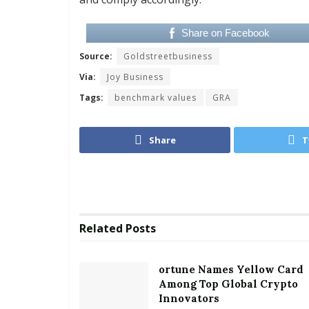
Share on Facebook
Source:
Goldstreetbusiness
Via:
Joy Business
Tags:
benchmark values
GRA
Share
T
Related
Posts
ortune Names Yellow Card
Among Top Global Crypto
Innovators