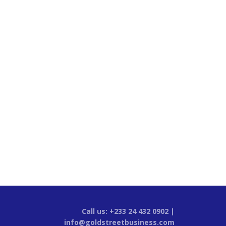
Call us: +233 24 432 0902 |
info@goldstreetbusiness.com